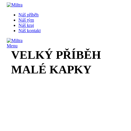
Náš příběh
Náš tým
Náš kraj
Náš kontakt
Menu
VELKÝ PŘÍBĚH
MALÉ KAPKY