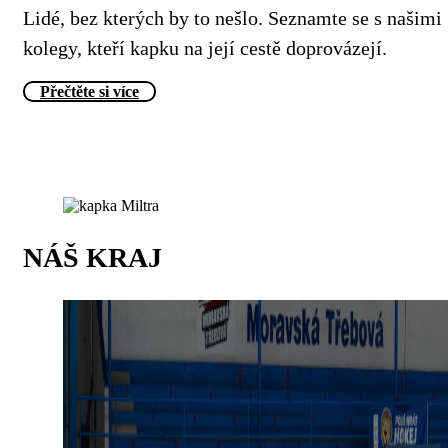
Lidé, bez kterých by to nešlo. Seznamte se s našimi
kolegy, kteří kapku na její cestě doprovázejí.
Přečtěte si více
NÁŠ KRAJ