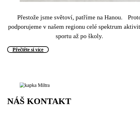
Přestože jsme světoví, patříme na Hanou. Prot
podporujeme v našem regionu celé spektrum aktivi
sportu až po školy.
Přečtěte si více
NÁŠ KONTAKT