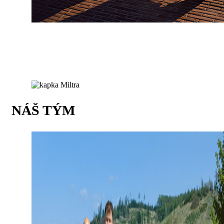
NÁŠ TÝM