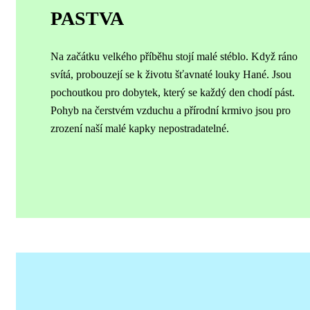
PASTVA
Na začátku velkého příběhu stojí malé stéblo. Když ráno
svítá, probouzejí se k životu šťavnaté louky Hané. Jsou
pochoutkou pro dobytek, který se každý den chodí pást.
Pohyb na čerstvém vzduchu a přírodní krmivo jsou pro
zrození naší malé kapky nepostradatelné.