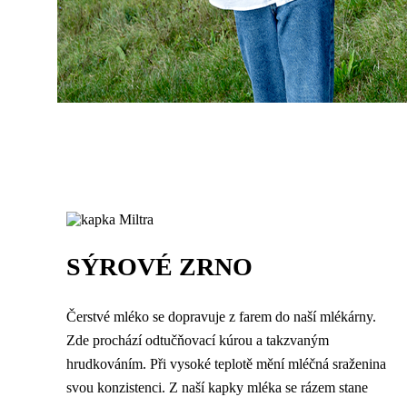
SÝROVÉ ZRNO
Čerstvé mléko se dopravuje z farem do naší mlékárny.
Zde prochází odtučňovací kúrou a takzvaným
hrudkováním. Při vysoké teplotě mění mléčná sraženina
svou konzistenci. Z naší kapky mléka se rázem stane