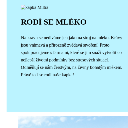
RODÍ SE MLÉKO
Na krávu se nedíváme jen jako na stroj na mléko. Krávy
jsou vnímavá a přirozeně zvědavá stvoření. Proto
spolupracujeme s farmami, které se jim snaží vytvořit co
nejlepší životní podmínky bez stresových situací.
Odměňují se nám čerstvým, na živiny bohatým mlékem.
Právě teď se rodí naše kapka!