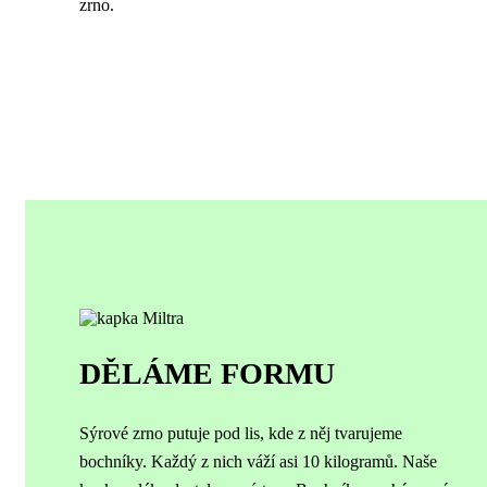
zrno.
DĚLÁME FORMU
Sýrové zrno putuje pod lis, kde z něj tvarujeme
bochníky. Každý z nich váží asi 10 kilogramů.
Naše