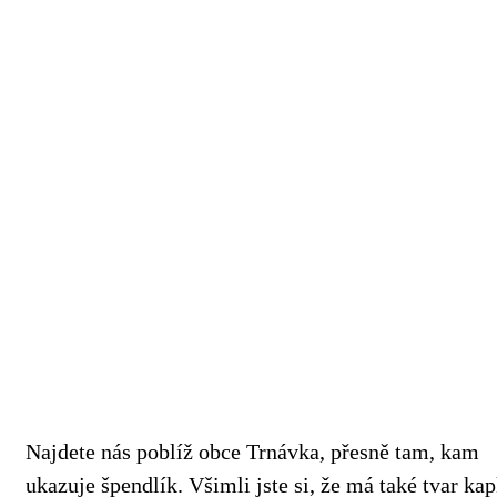
Najdete nás poblíž obce Trnávka, přesně tam, kam
ukazuje špendlík. Všimli jste si, že má také tvar ka