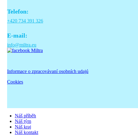
Telefon:
+420 734 391 326
E-mail:
info@miltra.eu
Informace o zpracovávaní osobních udajú
Cookies
Náš příběh
Náš tým
Náš kraj
Náš kontakt