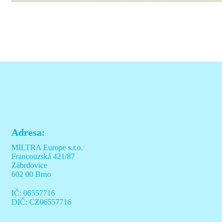
Adresa:
MILTRA Europe s.r.o.
Francouzská 421/87
Zábrdovice
602 00 Brno
IČ: 06557716
DIČ: CZ06557716