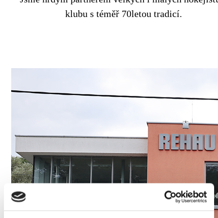
klubu s téměř 70letou tradicí.