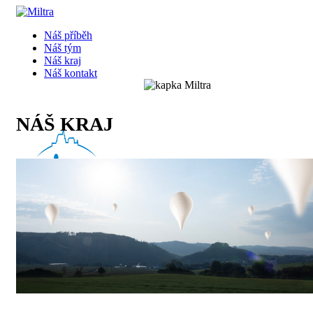
Náš příběh
Náš tým
Náš kraj
Náš kontakt
NÁŠ KRAJ
Menu