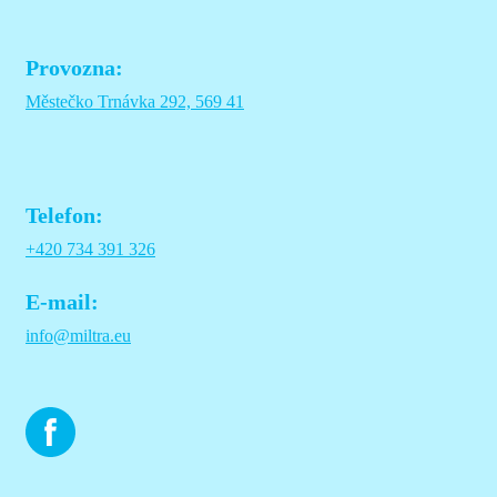
Provozna:
Městečko Trnávka 292, 569 41
Telefon:
+420 734 391 326
E-mail:
info@miltra.eu