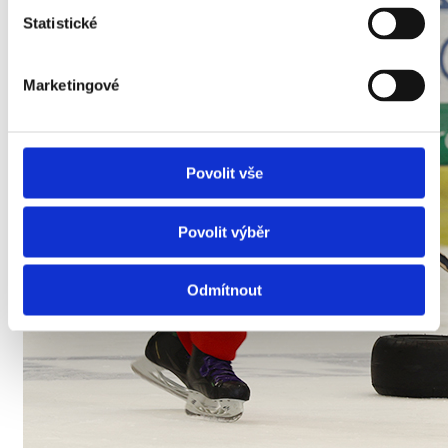
Statistické
Marketingové
Povolit vše
Povolit výběr
Odmítnout