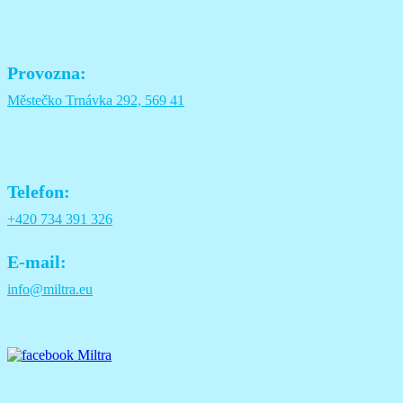
Provozna:
Městečko Trnávka 292, 569 41
Telefon:
+420 734 391 326
E-mail:
info@miltra.eu