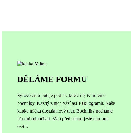
DĚLÁME FORMU
Sýrové zrno putuje pod lis, kde z něj tvarujeme
bochníky. Každý z nich váží asi 10 kilogramů.
Naše
kapka mléka dostala nový tvar.
Bochníky necháme
pár dní odpočívat. Mají před sebou ještě dlouhou
cestu.