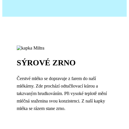
SÝROVÉ ZRNO
Čerstvé mléko se dopravuje z farem do naší
mlékárny. Zde prochází odtučňovací kúrou a
takzvaným hrudkováním. Při vysoké teplotě mění
mléčná sraženina svou konzistenci. Z naší kapky
mléka se rázem stane zrno.