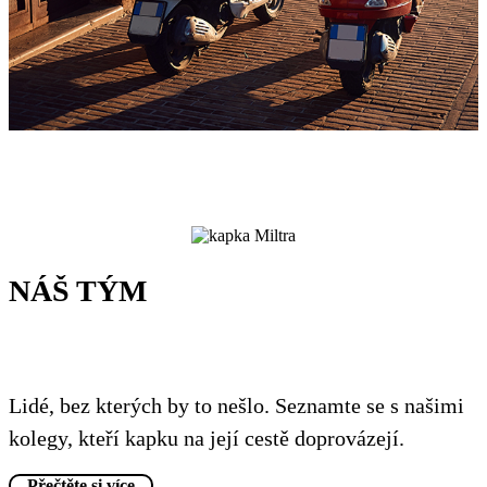
NÁŠ TÝM
Lidé, bez kterých by to nešlo. Seznamte se s našimi
kolegy, kteří kapku na její cestě doprovázejí.
Přečtěte si více