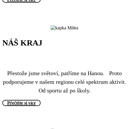
NÁŠ KRAJ
Přestože jsme světoví, patříme na Hanou. Proto
podporujeme v našem regionu celé spektrum aktivit.
Od sportu až po školy.
Přečtěte si více