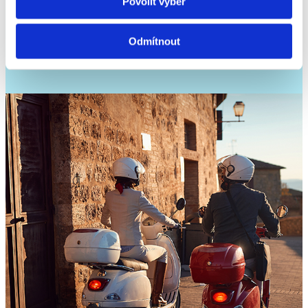
Povolit výběr
Odmítnout