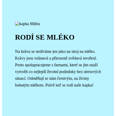
RODÍ SE MLÉKO
Na krávu se nedíváme jen jako na stroj na mléko.
Krávy jsou vnímavá a přirozeně zvědavá stvoření.
Proto spolupracujeme s farmami, které se jim snaží
vytvořit co nejlepší životní podmínky bez stresových
situací. Odměňují se nám čerstvým, na živiny
bohatým mlékem. Právě teď se rodí naše kapka!