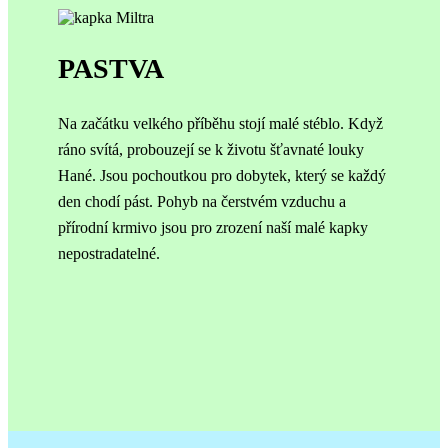
PASTVA
Na začátku velkého příběhu stojí malé stéblo. Když
ráno svítá, probouzejí se k životu šťavnaté louky
Hané. Jsou pochoutkou pro dobytek, který se každý
den chodí pást. Pohyb na čerstvém vzduchu a
přírodní krmivo jsou pro zrození naší malé kapky
nepostradatelné.