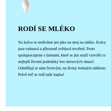
RODÍ SE MLÉKO
Na krávu se nedíváme jen jako na stroj na mléko. Krávy
jsou vnímavá a přirozeně zvědavá stvoření. Proto
spolupracujeme s farmami, které se jim snaží vytvořit co
nejlepší životní podmínky bez stresových situací.
Odměňují se nám čerstvým, na živiny bohatým mlékem.
Právě teď se rodí naše kapka!