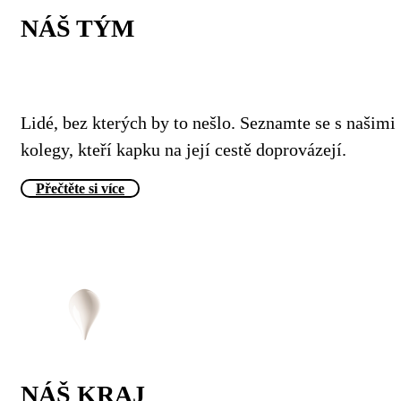
NÁŠ TÝM
Lidé, bez kterých by to nešlo. Seznamte se s našimi
kolegy, kteří kapku na její cestě doprovázejí.
Přečtěte si více
NÁŠ KRAJ