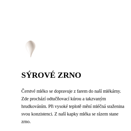
SÝROVÉ ZRNO
Čerstvé mléko se dopravuje z farem do naší mlékárny.
Zde prochází odtučňovací kúrou a takzvaným
hrudkováním. Při vysoké teplotě mění mléčná sraženina
svou konzistenci. Z naší kapky mléka se rázem stane
zrno.