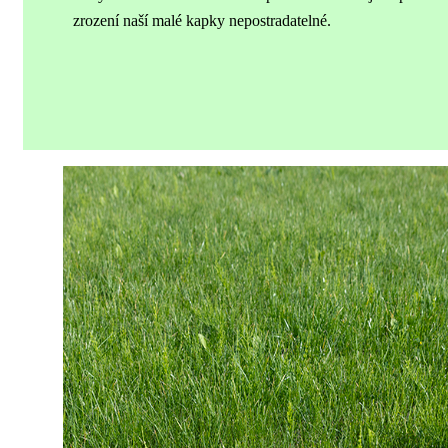
zrození naší malé kapky nepostradatelné.