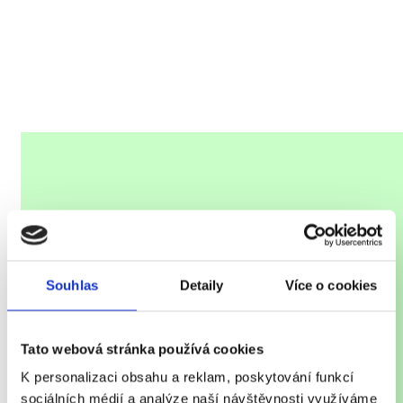
Souhlas
Detaily
Více o cookies
DĚLÁME FORMU
Tato webová stránka používá cookies
K personalizaci obsahu a reklam, poskytování funkcí
Sýrové zrno putuje pod lis, kde z něj tvarujeme
sociálních médií a analýze naší návštěvnosti využíváme