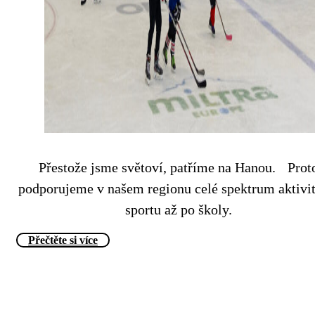
Přestože jsme světoví, patříme na Hanou. Prot
podporujeme v našem regionu celé spektrum aktivi
sportu až po školy.
Přečtěte si více