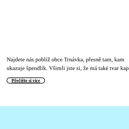
Najdete nás poblíž obce Trnávka, přesně tam, kam
ukazuje špendlík. Všimli jste si, že má také tvar ka
Přečtěte si více