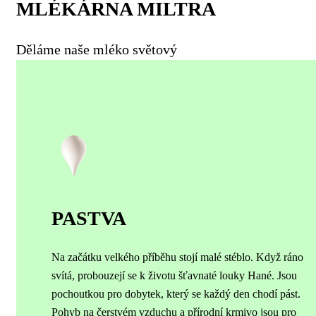
MLÉKÁRNA MILTRA
Děláme naše mléko světový
PASTVA
Na začátku velkého příběhu stojí malé stéblo. Když ráno
svítá, probouzejí se k životu šťavnaté louky Hané. Jsou
pochoutkou pro dobytek, který se každý den chodí pást.
Pohyb na čerstvém vzduchu a přírodní krmivo jsou pro