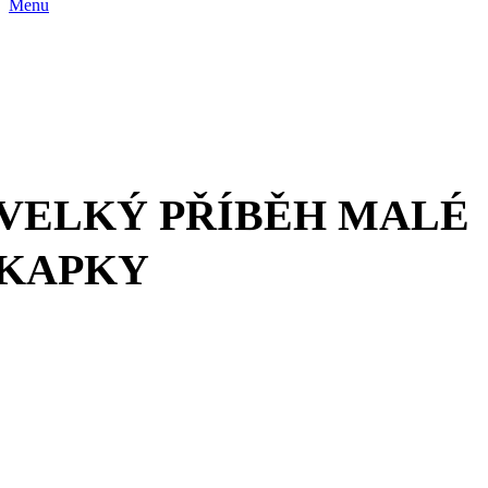
Menu
VELKÝ PŘÍBĚH MALÉ
KAPKY