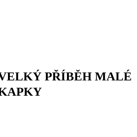
VELKÝ PŘÍBĚH MALÉ
KAPKY