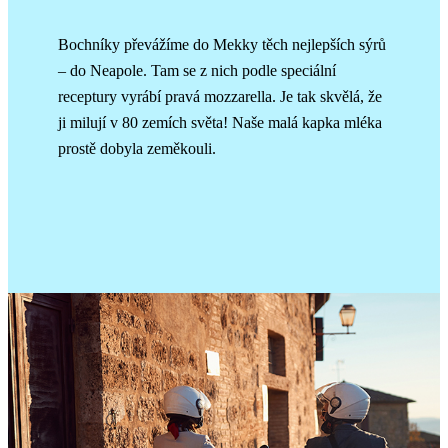
Bochníky převážíme do Mekky těch nejlepších sýrů
– do Neapole. Tam se z nich podle speciální
receptury vyrábí pravá mozzarella. Je tak skvělá, že
ji milují v 80 zemích světa! Naše malá kapka mléka
prostě dobyla zeměkouli.