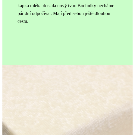
kapka mléka dostala nový tvar.
Bochníky necháme
pár dní odpočívat. Mají před sebou ještě dlouhou
cestu.