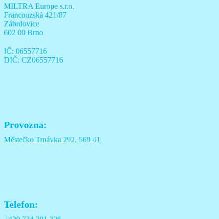
MILTRA Europe s.r.o.
Francouzská 421/87
Zábrdovice
602 00 Brno
IČ: 06557716
DIČ: CZ06557716
Provozna:
Městečko Trnávka 292, 569 41
Telefon: