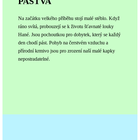
PASTVA
Na začátku velkého příběhu stojí malé stéblo. Když
ráno svítá, probouzejí se k životu šťavnaté louky
Hané. Jsou pochoutkou pro dobytek, který se každý
den chodí pást. Pohyb na čerstvém vzduchu a
přírodní krmivo jsou pro zrození naší malé kapky
nepostradatelné.