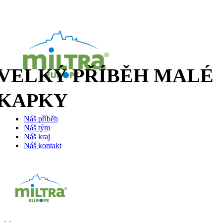
VELKÝ PŘÍBĚH MALÉ
KAPKY
Náš příběh
Náš tým
Náš kraj
Náš kontakt