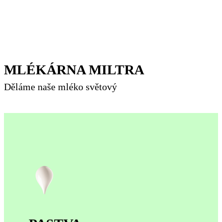
MLÉKÁRNA MILTRA
Děláme naše mléko světový