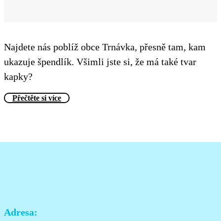
Najdete nás poblíž obce Trnávka, přesně tam, kam
ukazuje špendlík. Všimli jste si, že má také tvar
kapky?
Přečtěte si více
Adresa: