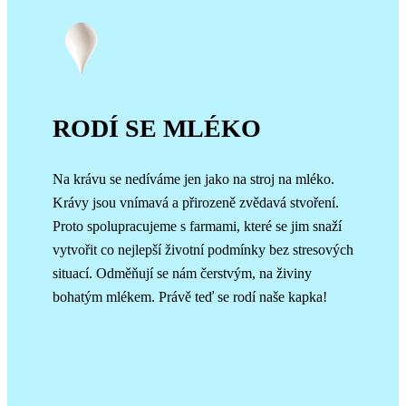
RODÍ SE MLÉKO
Na krávu se nedíváme jen jako na stroj na mléko.
Krávy jsou vnímavá a přirozeně zvědavá stvoření.
Proto spolupracujeme s farmami, které se jim snaží
vytvořit co nejlepší životní podmínky bez stresových
situací. Odměňují se nám čerstvým, na živiny
bohatým mlékem. Právě teď se rodí naše kapka!