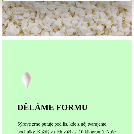
DĚLÁME FORMU
Sýrové zrno putuje pod lis, kde z něj tvarujeme
bochníky. Každý z nich váží asi 10 kilogramů.
Naše