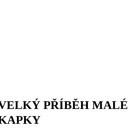
VELKÝ PŘÍBĚH MALÉ
KAPKY