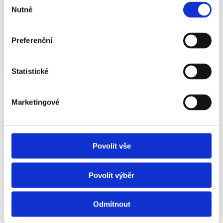
Nutné
souhlasu
Preferenční
Statistické
Marketingové
Povolit vše
Povolit výběr
Odmítnout