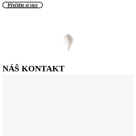
Přečtěte si více
NÁŠ KONTAKT