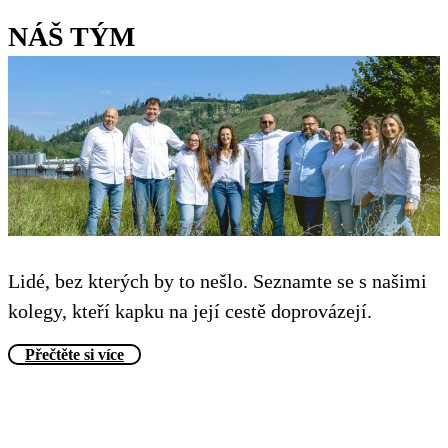
NÁŠ TÝM
Lidé, bez kterých by to nešlo. Seznamte se s našimi
kolegy, kteří kapku na její cestě doprovázejí.
Přečtěte si více