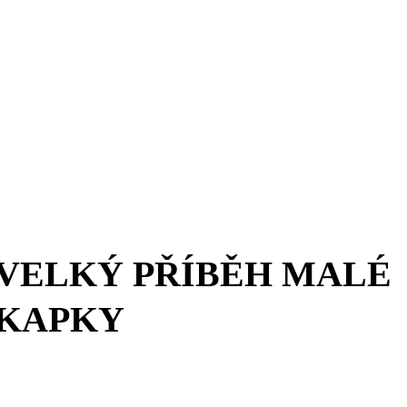
VELKÝ PŘÍBĚH MALÉ
KAPKY