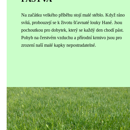
Na začátku velkého příběhu stojí malé stéblo. Když ráno
svítá, probouzejí se k životu šťavnaté louky Hané. Jsou
pochoutkou pro dobytek, který se každý den chodí pást.
Pohyb na čerstvém vzduchu a přírodní krmivo jsou pro
zrození naší malé kapky nepostradatelné.