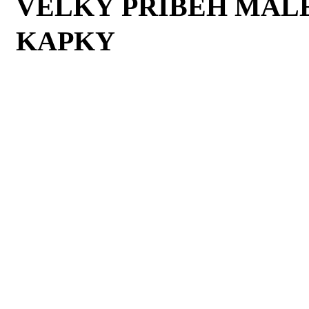
VELKÝ PŘÍBĚH MAL
KAPKY