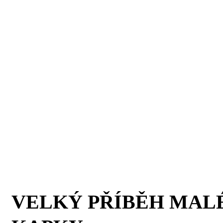
VELKÝ PŘÍBĚH MAL