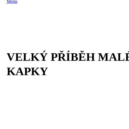
Menu
VELKÝ PŘÍBĚH MAL
KAPKY