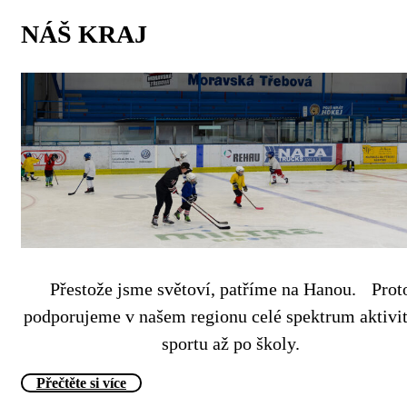
NÁŠ KRAJ
Přestože jsme světoví, patříme na Hanou. Prot
podporujeme v našem regionu celé spektrum aktivi
sportu až po školy.
Přečtěte si více