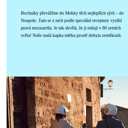
Bochníky převážíme do Mekky těch nejlepších sýrů – do
Neapole. Tam se z nich podle speciální receptury vyrábí
pravá mozzarella. Je tak skvělá, že ji milují v 80 zemích
světa! Naše malá kapka mléka prostě dobyla zeměkouli.