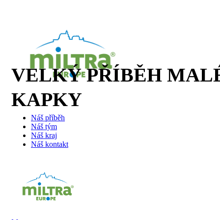
VELKÝ PŘÍBĚH MAL
KAPKY
Náš příběh
Náš tým
Náš kraj
Náš kontakt