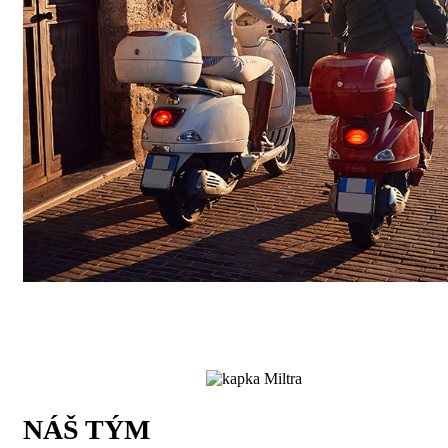
NÁŠ TÝM