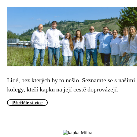
Lidé, bez kterých by to nešlo. Seznamte se s našimi
kolegy, kteří kapku na její cestě doprovázejí.
Přečtěte si více