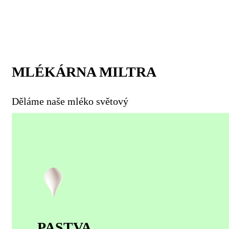
MLÉKÁRNA MILTRA
Děláme naše mléko světový
PASTVA