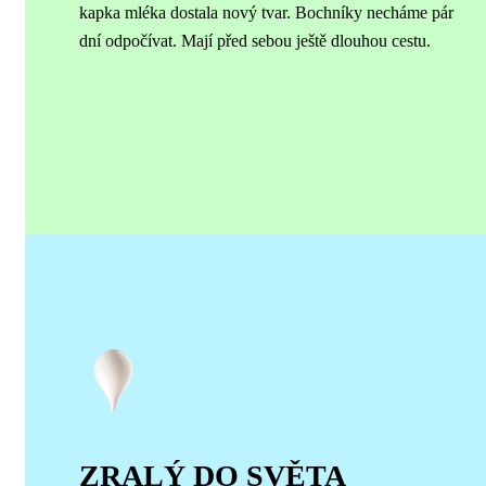
kapka mléka dostala nový tvar.
Bochníky necháme pár
dní odpočívat. Mají před sebou ještě dlouhou cestu.
ZRALÝ DO SVĚTA