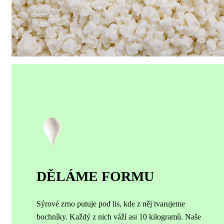
DĚLÁME FORMU
Sýrové zrno putuje pod lis, kde z něj tvarujeme
bochníky. Každý z nich váží asi 10 kilogramů.
Naše