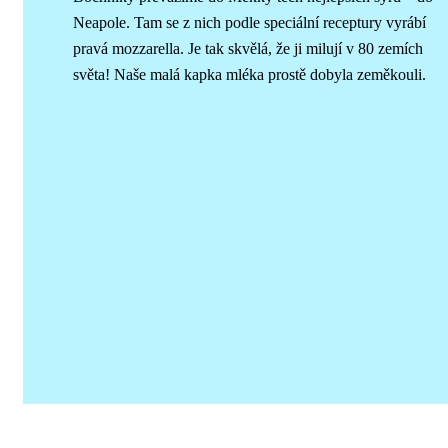
Neapole. Tam se z nich podle speciální receptury vyrábí
pravá mozzarella. Je tak skvělá, že ji milují v 80 zemích
světa! Naše malá kapka mléka prostě dobyla zeměkouli.
NÁŠ TÝM