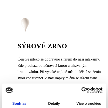
SÝROVÉ ZRNO
Čerstvé mléko se dopravuje z farem do naší mlékárny.
Zde prochází odtučňovací kúrou a takzvaným
hrudkováním. Při vysoké teplotě mění mléčná sraženina
svou konzistenci. Z naší kapky mléka se rázem stane
zrno.
Souhlas
Detaily
Více o cookies