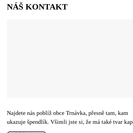
NÁŠ KONTAKT
Najdete nás poblíž obce Trnávka, přesně tam, kam
ukazuje špendlík. Všimli jste si, že má také tvar ka