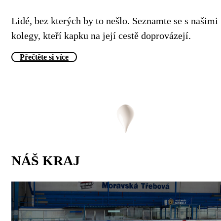
Lidé, bez kterých by to nešlo. Seznamte se s našimi
kolegy, kteří kapku na její cestě doprovázejí.
Přečtěte si více
NÁŠ KRAJ