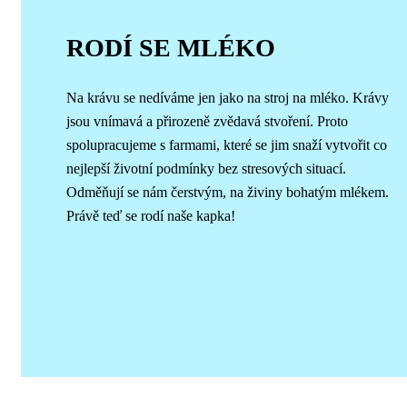
RODÍ SE MLÉKO
Na krávu se nedíváme jen jako na stroj na mléko. Krávy
jsou vnímavá a přirozeně zvědavá stvoření. Proto
spolupracujeme s farmami, které se jim snaží vytvořit co
nejlepší životní podmínky bez stresových situací.
Odměňují se nám čerstvým, na živiny bohatým mlékem.
Právě teď se rodí naše kapka!