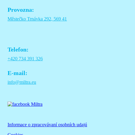
Provozna:
Městečko Trnávka 292, 569 41
Telefon:
+420 734 391 326
E-mail:
info@miltra.eu
Informace o zpracovávaní osobních udajú
Cookies