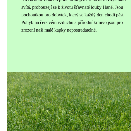
svítá, probouzejí se k životu šťavnaté louky Hané. Jsou
pochoutkou pro dobytek, který se každý den chodí pást.
Pohyb na čerstvém vzduchu a přírodní krmivo jsou pro
zrození naší malé kapky nepostradatelné.