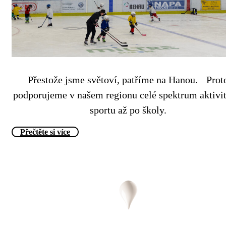
Přestože jsme světoví, patříme na Hanou. Prot
podporujeme v našem regionu celé spektrum aktivi
sportu až po školy.
Přečtěte si více