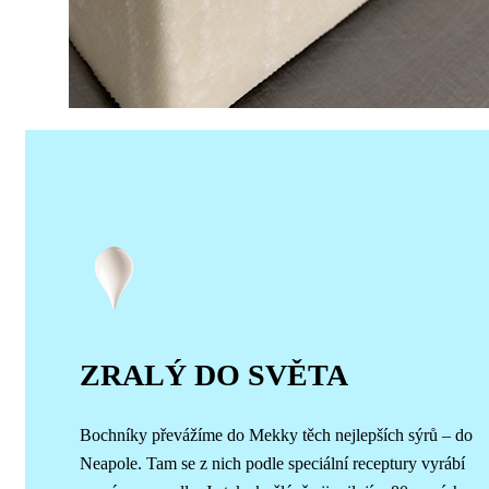
ZRALÝ DO SVĚTA
Bochníky převážíme do Mekky těch nejlepších sýrů – do
Neapole. Tam se z nich podle speciální receptury vyrábí