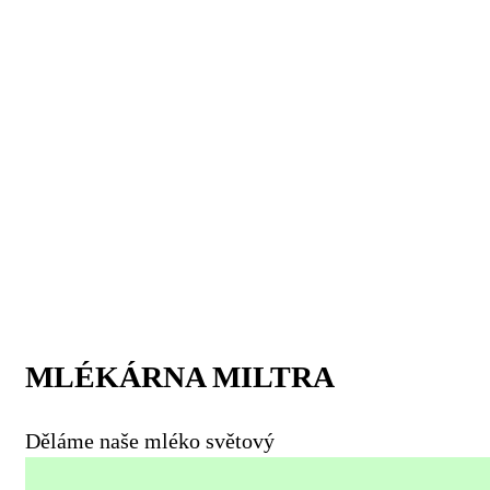
MLÉKÁRNA MILTRA
Děláme naše mléko světový