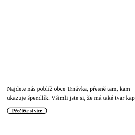
Najdete nás poblíž obce Trnávka, přesně tam, kam
ukazuje špendlík. Všimli jste si, že má také tvar ka
Přečtěte si více