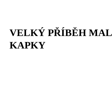
VELKÝ PŘÍBĚH MA
KAPKY