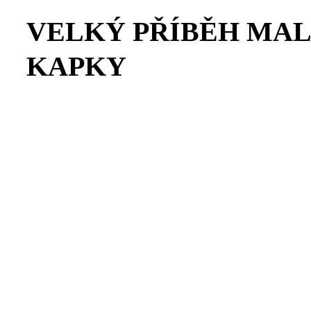
VELKÝ PŘÍBĚH MA
KAPKY