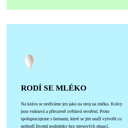
RODÍ SE MLÉKO
Na krávu se nedíváme jen jako na stroj na mléko. Krávy
jsou vnímavá a přirozeně zvědavá stvoření. Proto
spolupracujeme s farmami, které se jim snaží vytvořit co
nejlepší životní podmínky bez stresových situací.