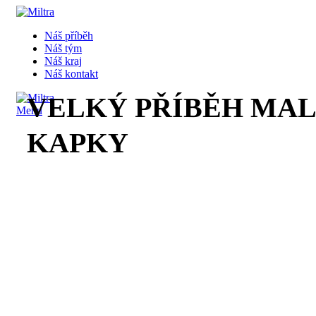
Náš příběh
Náš tým
Náš kraj
Náš kontakt
VELKÝ PŘÍBĚH MA
Menu
KAPKY