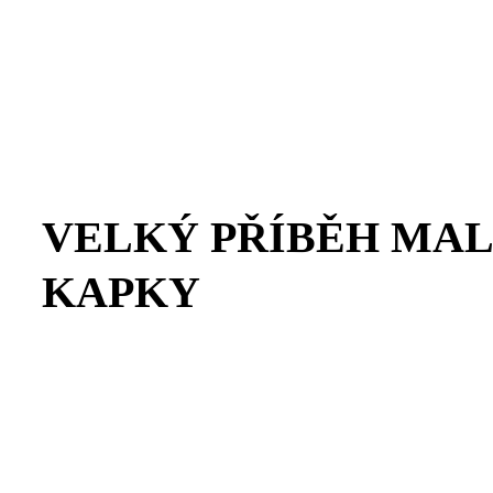
VELKÝ PŘÍBĚH MA
KAPKY