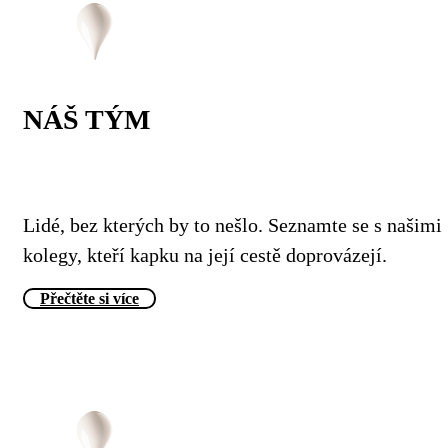
NÁŠ TÝM
Lidé, bez kterých by to nešlo. Seznamte se s našimi
kolegy, kteří kapku na její cestě doprovázejí.
Přečtěte si více