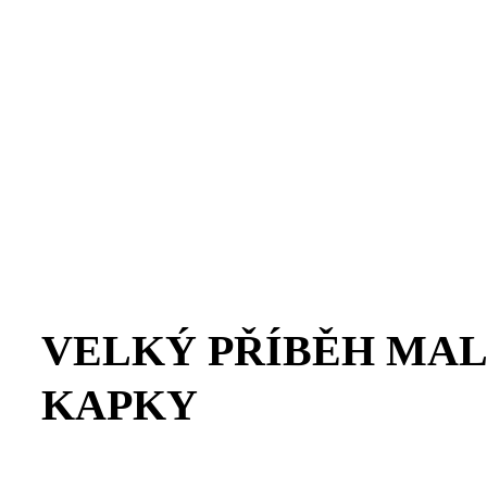
VELKÝ PŘÍBĚH MA
KAPKY