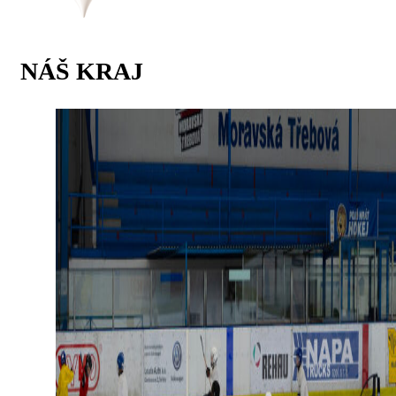
NÁŠ KRAJ