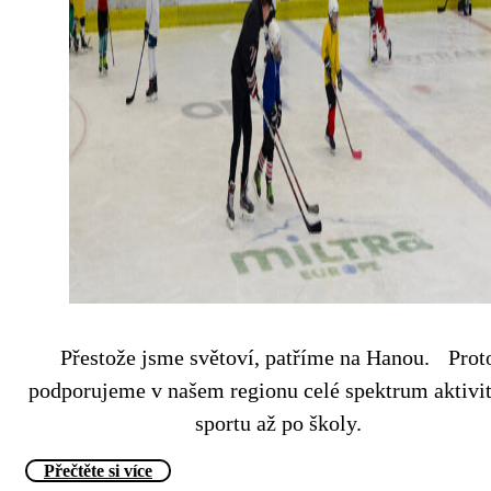
Přestože jsme světoví, patříme na Hanou. Prot
podporujeme v našem regionu celé spektrum aktivi
sportu až po školy.
Přečtěte si více