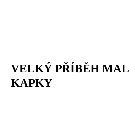
VELKÝ PŘÍBĚH MA
KAPKY