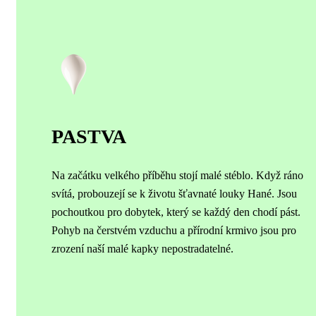
PASTVA
Na začátku velkého příběhu stojí malé stéblo. Když ráno
svítá, probouzejí se k životu šťavnaté louky Hané. Jsou
pochoutkou pro dobytek, který se každý den chodí pást.
Pohyb na čerstvém vzduchu a přírodní krmivo jsou pro
zrození naší malé kapky nepostradatelné.