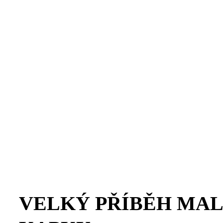
VELKÝ PŘÍBĚH MA