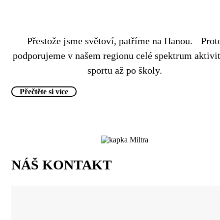
Přestože jsme světoví, patříme na Hanou. Prot
podporujeme v našem regionu celé spektrum aktivi
sportu až po školy.
Přečtěte si více
NÁŠ KONTAKT