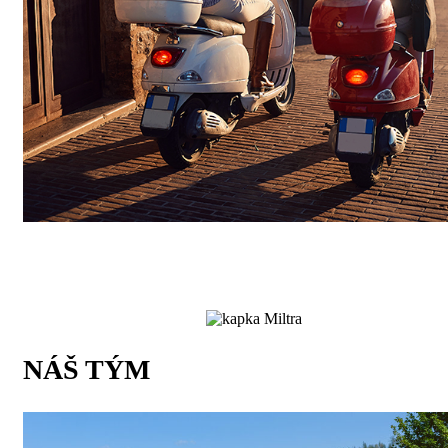
NÁŠ TÝM