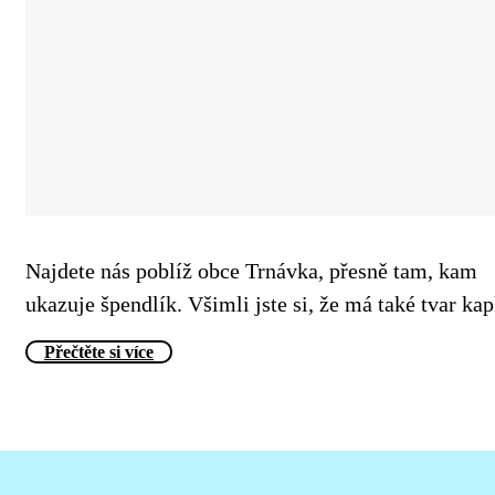
Najdete nás poblíž obce Trnávka, přesně tam, kam
ukazuje špendlík. Všimli jste si, že má také tvar ka
Přečtěte si více