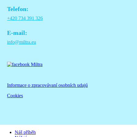
Telefon:
+420 734 391 326
E-mail:
info@miltra.eu
Informace o zpracovávaní osobních udajú
Cookies
Náš příběh