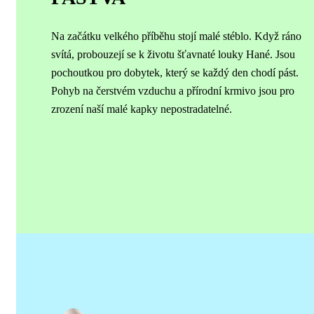
Na začátku velkého příběhu stojí malé stéblo. Když ráno
svítá, probouzejí se k životu šťavnaté louky Hané. Jsou
pochoutkou pro dobytek, který se každý den chodí pást.
Pohyb na čerstvém vzduchu a přírodní krmivo jsou pro
zrození naší malé kapky nepostradatelné.