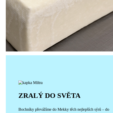
ZRALÝ DO SVĚTA
Bochníky převážíme do Mekky těch nejlepších sýrů – do