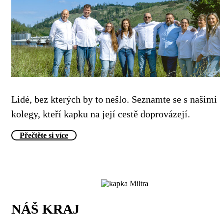
Lidé, bez kterých by to nešlo. Seznamte se s našimi
kolegy, kteří kapku na její cestě doprovázejí.
Přečtěte si více
NÁŠ KRAJ