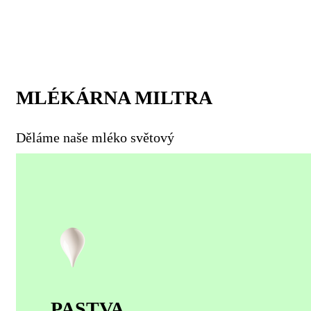
MLÉKÁRNA MILTRA
Děláme naše mléko světový
PASTVA