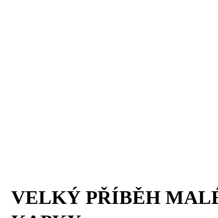
VELKÝ PŘÍBĚH MAL