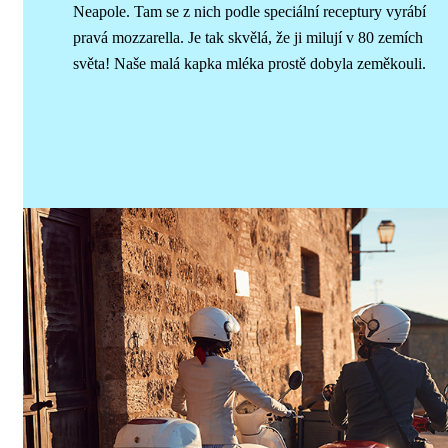
Neapole. Tam se z nich podle speciální receptury vyrábí
pravá mozzarella. Je tak skvělá, že ji milují v 80 zemích
světa! Naše malá kapka mléka prostě dobyla zeměkouli.