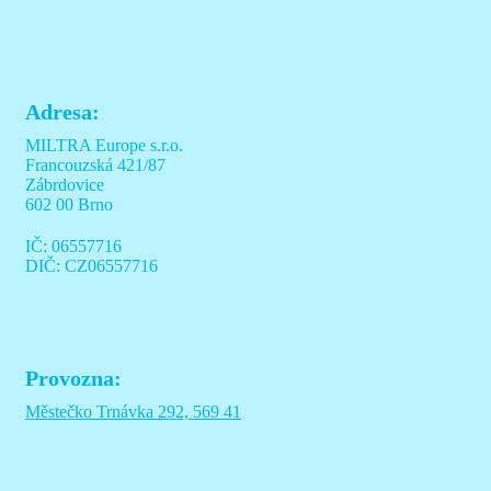
Adresa:
MILTRA Europe s.r.o.
Francouzská 421/87
Zábrdovice
602 00 Brno
IČ: 06557716
DIČ: CZ06557716
Provozna:
Městečko Trnávka 292, 569 41