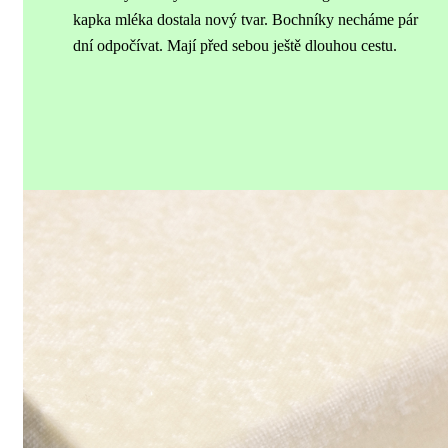
kapka mléka dostala nový tvar.
Bochníky necháme pár
dní odpočívat. Mají před sebou ještě dlouhou cestu.