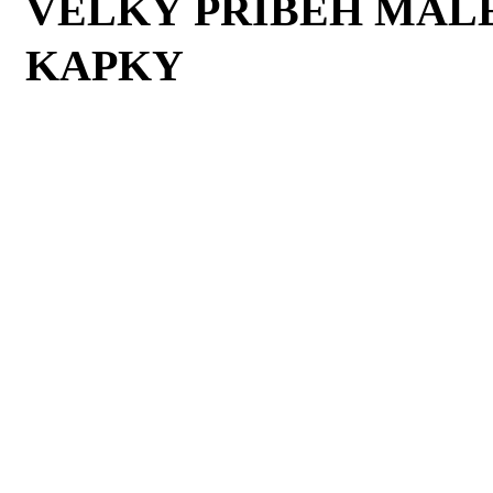
VELKÝ PŘÍBĚH MAL
KAPKY