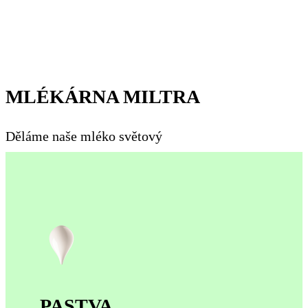
MLÉKÁRNA MILTRA
Děláme naše mléko světový
PASTVA