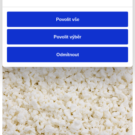
Povolit vše
Povolit výběr
Odmítnout