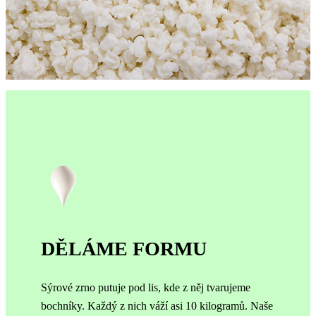
DĚLÁME FORMU
Sýrové zrno putuje pod lis, kde z něj tvarujeme
bochníky. Každý z nich váží asi 10 kilogramů.
Naše