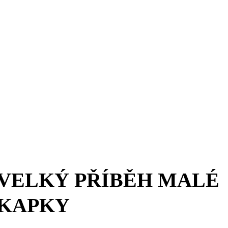
VELKÝ PŘÍBĚH MALÉ
KAPKY