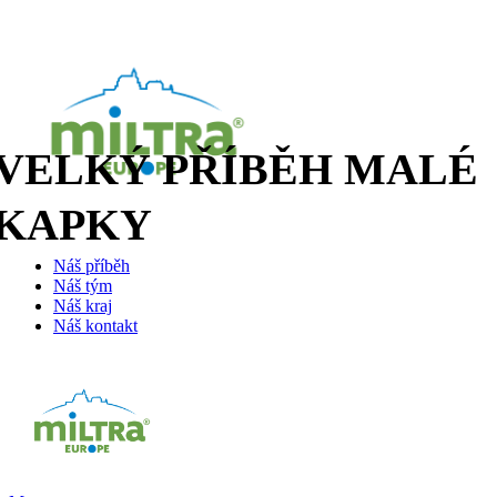
VELKÝ PŘÍBĚH MALÉ
KAPKY
Náš příběh
Náš tým
Náš kraj
Náš kontakt