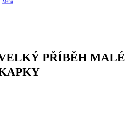
Menu
VELKÝ PŘÍBĚH MALÉ
KAPKY