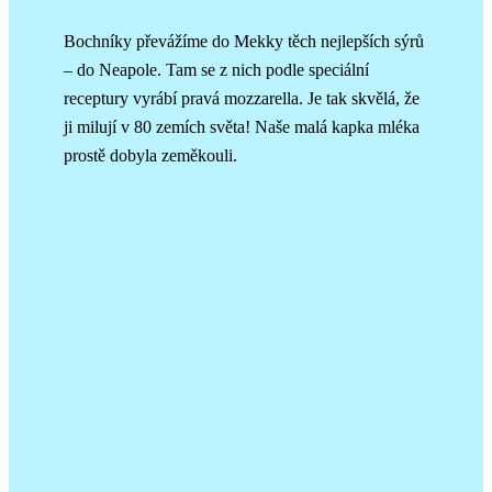
Bochníky převážíme do Mekky těch nejlepších sýrů
– do Neapole. Tam se z nich podle speciální
receptury vyrábí pravá mozzarella. Je tak skvělá, že
ji milují v 80 zemích světa! Naše malá kapka mléka
prostě dobyla zeměkouli.