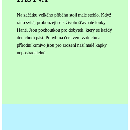
Na začátku velkého příběhu stojí malé stéblo. Když
ráno svítá, probouzejí se k životu šťavnaté louky
Hané. Jsou pochoutkou pro dobytek, který se každý
den chodí pást. Pohyb na čerstvém vzduchu a
přírodní krmivo jsou pro zrození naší malé kapky
nepostradatelné.