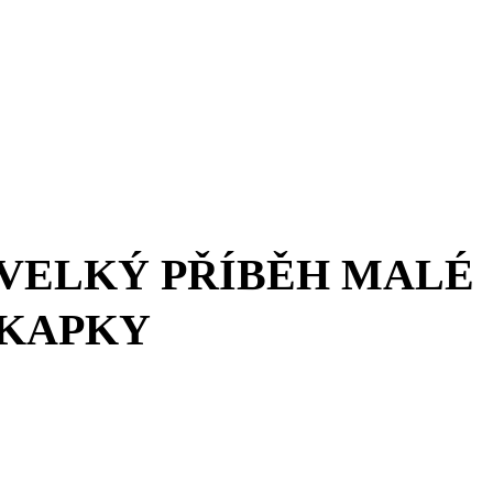
VELKÝ PŘÍBĚH MALÉ
KAPKY