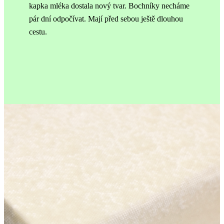
kapka mléka dostala nový tvar.
Bochníky necháme
pár dní odpočívat. Mají před sebou ještě dlouhou
cestu.