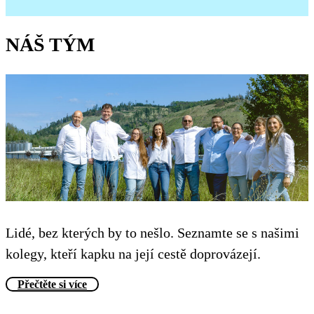
NÁŠ TÝM
Lidé, bez kterých by to nešlo. Seznamte se s našimi
kolegy, kteří kapku na její cestě doprovázejí.
Přečtěte si více