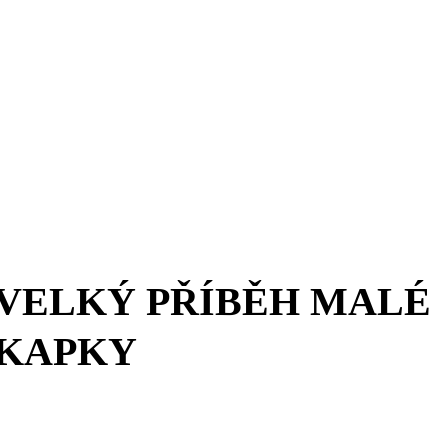
VELKÝ PŘÍBĚH MALÉ
KAPKY