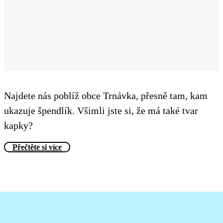
Najdete nás poblíž obce Trnávka, přesně tam, kam
ukazuje špendlík. Všimli jste si, že má také tvar
kapky?
Přečtěte si více