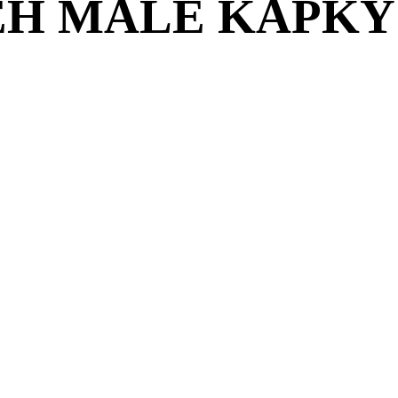
ĚH MALÉ KAPKY