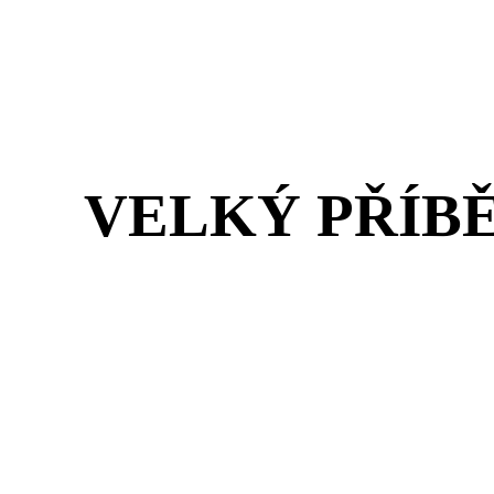
VELKÝ PŘÍB