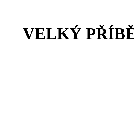
VELKÝ PŘÍB