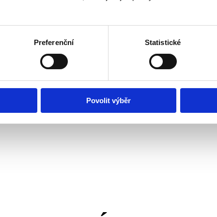
Preferenční
Statistické
Povolit výběr