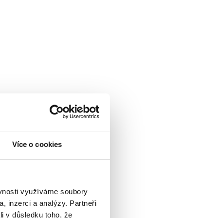
Více o cookies
ěvnosti využíváme soubory
, inzerci a analýzy. Partneři
li v důsledku toho, že