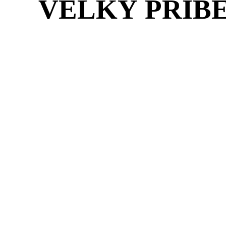
VELKÝ PŘÍB