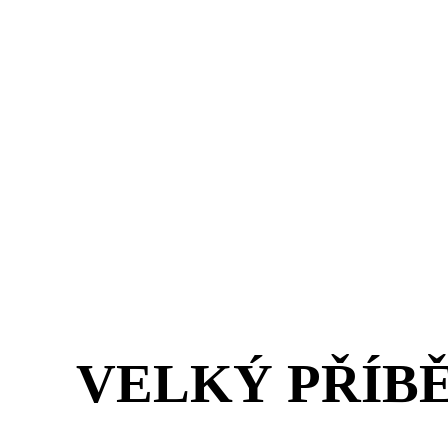
VELKÝ PŘÍB