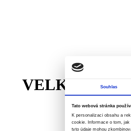
VELKÝ PŘÍB
Souhlas
Tato webová stránka použív
K personalizaci obsahu a re
cookie. Informace o tom, jak
tyto údaje mohou zkombinovat