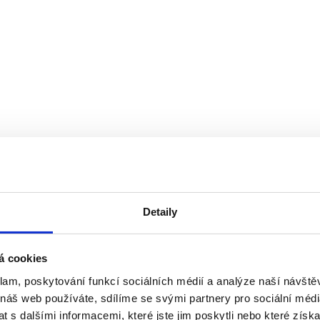
ĚH MALÉ KAPKY
Detaily
á cookies
klam, poskytování funkcí sociálních médií a analýze naší návšt
 náš web používáte, sdílíme se svými partnery pro sociální média
 s dalšími informacemi, které jste jim poskytli nebo které získa